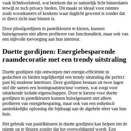
vaak lichtdoorlatend, wat betekent dat ze natuurlijk licht binnenlaten
terwijl ze toch privacy bieden. Dit maakt ze ideaal voor ruimtes
zoals woonkamers of keukens waar daglicht gewenst is zonder dat
er direct zicht naar binnen is.
Door plisségordijnen in pastelkleuren te kiezen, kunnen
huiseigenaren niet alleen profiteren van functionaliteit, maar ook van
een stijlvolle toevoeging aan hun interieur.
Duette gordijnen: Energiebesparende
raamdecoratie met een trendy uitstraling
Duette gordijnen zijn ontworpen met energie-efficiëntie in
gedachten en bieden tegelijkertijd een trendy uitstraling die perfect
past bij moderne interieurs. Deze gordijnen bestaan uit twee lagen
stof die samen een honingraatstructuur vormen, wat zorgt voor
uitstekende isolatie-eigenschappen. Door te kiezen voor duette
gordijnen in pastelkleuren kunnen huiseigenaren niet alleen
profiteren van energiebesparing, maar ook van een esthetisch
aantrekkelijke oplossing die bijdraagt aan de algehele sfeer van hun
huis.
Het gebruik van pastelkleuren in duette gordijnen kan helpen om de
ruimte op te fleuren zonder dat het overweldigend wordt. Een