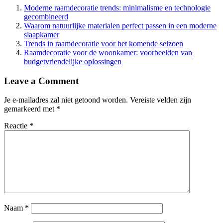
Moderne raamdecoratie trends: minimalisme en technologie
gecombineerd
Waarom natuurlijke materialen perfect passen in een moderne
slaapkamer
Trends in raamdecoratie voor het komende seizoen
Raamdecoratie voor de woonkamer: voorbeelden van
budgetvriendelijke oplossingen
Leave a Comment
Je e-mailadres zal niet getoond worden.
Vereiste velden zijn
gemarkeerd met
*
Reactie
*
Naam
*