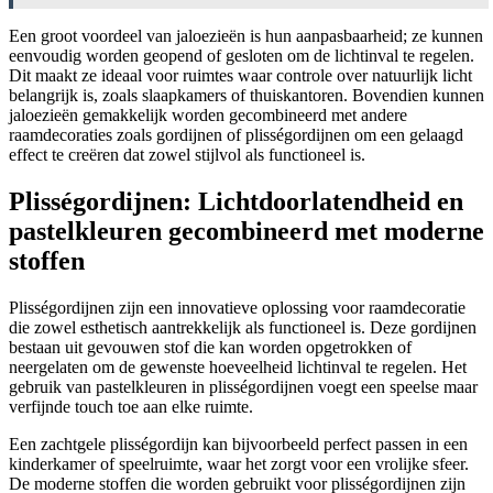
Een groot voordeel van jaloezieën is hun aanpasbaarheid; ze kunnen
eenvoudig worden geopend of gesloten om de lichtinval te regelen.
Dit maakt ze ideaal voor ruimtes waar controle over natuurlijk licht
belangrijk is, zoals slaapkamers of thuiskantoren. Bovendien kunnen
jaloezieën gemakkelijk worden gecombineerd met andere
raamdecoraties zoals gordijnen of plisségordijnen om een gelaagd
effect te creëren dat zowel stijlvol als functioneel is.
Plisségordijnen: Lichtdoorlatendheid en
pastelkleuren gecombineerd met moderne
stoffen
Plisségordijnen zijn een innovatieve oplossing voor raamdecoratie
die zowel esthetisch aantrekkelijk als functioneel is. Deze gordijnen
bestaan uit gevouwen stof die kan worden opgetrokken of
neergelaten om de gewenste hoeveelheid lichtinval te regelen. Het
gebruik van pastelkleuren in plisségordijnen voegt een speelse maar
verfijnde touch toe aan elke ruimte.
Een zachtgele plisségordijn kan bijvoorbeeld perfect passen in een
kinderkamer of speelruimte, waar het zorgt voor een vrolijke sfeer.
De moderne stoffen die worden gebruikt voor plisségordijnen zijn