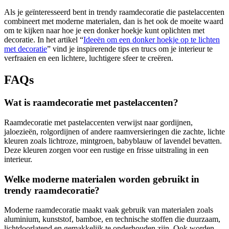
Als je geïnteresseerd bent in trendy raamdecoratie die pastelaccenten
combineert met moderne materialen, dan is het ook de moeite waard
om te kijken naar hoe je een donker hoekje kunt oplichten met
decoratie. In het artikel “
Ideeën om een donker hoekje op te lichten
met decoratie
” vind je inspirerende tips en trucs om je interieur te
verfraaien en een lichtere, luchtigere sfeer te creëren.
FAQs
Wat is raamdecoratie met pastelaccenten?
Raamdecoratie met pastelaccenten verwijst naar gordijnen,
jaloezieën, rolgordijnen of andere raamversieringen die zachte, lichte
kleuren zoals lichtroze, mintgroen, babyblauw of lavendel bevatten.
Deze kleuren zorgen voor een rustige en frisse uitstraling in een
interieur.
Welke moderne materialen worden gebruikt in
trendy raamdecoratie?
Moderne raamdecoratie maakt vaak gebruik van materialen zoals
aluminium, kunststof, bamboe, en technische stoffen die duurzaam,
lichtdoorlatend en gemakkelijk te onderhouden zijn. Ook worden