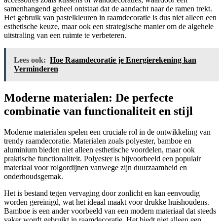
samenhangend geheel ontstaat dat de aandacht naar de ramen trekt.
Het gebruik van pastelkleuren in raamdecoratie is dus niet alleen een
esthetische keuze, maar ook een strategische manier om de algehele
uitstraling van een ruimte te verbeteren.
Lees ook:
Hoe Raamdecoratie je Energierekening kan
Verminderen
Moderne materialen: De perfecte
combinatie van functionaliteit en stijl
Moderne materialen spelen een cruciale rol in de ontwikkeling van
trendy raamdecoratie. Materialen zoals polyester, bamboe en
aluminium bieden niet alleen esthetische voordelen, maar ook
praktische functionaliteit. Polyester is bijvoorbeeld een populair
materiaal voor rolgordijnen vanwege zijn duurzaamheid en
onderhoudsgemak.
Het is bestand tegen vervaging door zonlicht en kan eenvoudig
worden gereinigd, wat het ideaal maakt voor drukke huishoudens.
Bamboe is een ander voorbeeld van een modern materiaal dat steeds
vaker wordt gebruikt in raamdecoratie. Het biedt niet alleen een