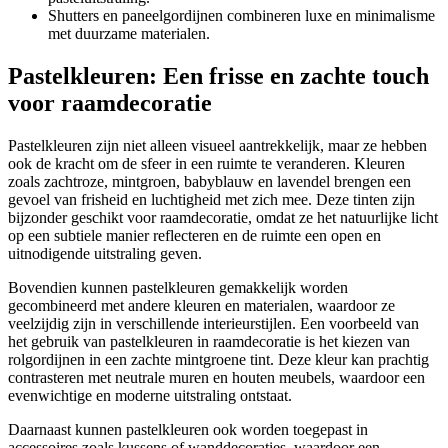
Shutters en paneelgordijnen combineren luxe en minimalisme
met duurzame materialen.
Pastelkleuren: Een frisse en zachte touch
voor raamdecoratie
Pastelkleuren zijn niet alleen visueel aantrekkelijk, maar ze hebben
ook de kracht om de sfeer in een ruimte te veranderen. Kleuren
zoals zachtroze, mintgroen, babyblauw en lavendel brengen een
gevoel van frisheid en luchtigheid met zich mee. Deze tinten zijn
bijzonder geschikt voor raamdecoratie, omdat ze het natuurlijke licht
op een subtiele manier reflecteren en de ruimte een open en
uitnodigende uitstraling geven.
Bovendien kunnen pastelkleuren gemakkelijk worden
gecombineerd met andere kleuren en materialen, waardoor ze
veelzijdig zijn in verschillende interieurstijlen. Een voorbeeld van
het gebruik van pastelkleuren in raamdecoratie is het kiezen van
rolgordijnen in een zachte mintgroene tint. Deze kleur kan prachtig
contrasteren met neutrale muren en houten meubels, waardoor een
evenwichtige en moderne uitstraling ontstaat.
Daarnaast kunnen pastelkleuren ook worden toegepast in
accessoires zoals kussens of wanddecoraties, waardoor een