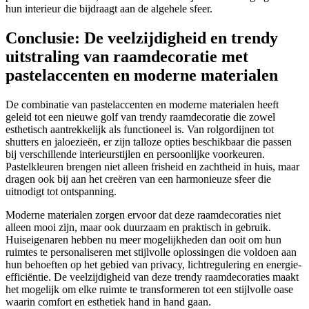
hun interieur die bijdraagt aan de algehele sfeer.
Conclusie: De veelzijdigheid en trendy
uitstraling van raamdecoratie met
pastelaccenten en moderne materialen
De combinatie van pastelaccenten en moderne materialen heeft
geleid tot een nieuwe golf van trendy raamdecoratie die zowel
esthetisch aantrekkelijk als functioneel is. Van rolgordijnen tot
shutters en jaloezieën, er zijn talloze opties beschikbaar die passen
bij verschillende interieurstijlen en persoonlijke voorkeuren.
Pastelkleuren brengen niet alleen frisheid en zachtheid in huis, maar
dragen ook bij aan het creëren van een harmonieuze sfeer die
uitnodigt tot ontspanning.
Moderne materialen zorgen ervoor dat deze raamdecoraties niet
alleen mooi zijn, maar ook duurzaam en praktisch in gebruik.
Huiseigenaren hebben nu meer mogelijkheden dan ooit om hun
ruimtes te personaliseren met stijlvolle oplossingen die voldoen aan
hun behoeften op het gebied van privacy, lichtregulering en energie-
efficiëntie. De veelzijdigheid van deze trendy raamdecoraties maakt
het mogelijk om elke ruimte te transformeren tot een stijlvolle oase
waarin comfort en esthetiek hand in hand gaan.