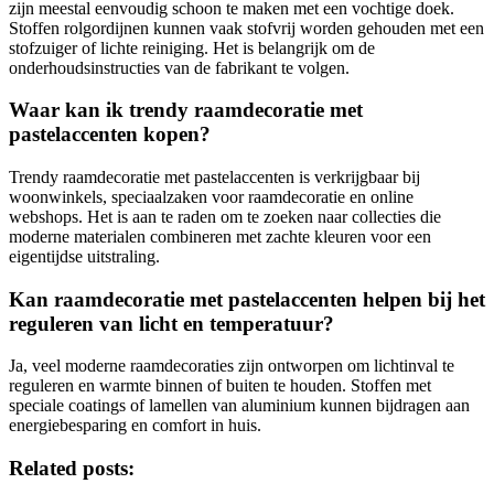
zijn meestal eenvoudig schoon te maken met een vochtige doek.
Stoffen rolgordijnen kunnen vaak stofvrij worden gehouden met een
stofzuiger of lichte reiniging. Het is belangrijk om de
onderhoudsinstructies van de fabrikant te volgen.
Waar kan ik trendy raamdecoratie met
pastelaccenten kopen?
Trendy raamdecoratie met pastelaccenten is verkrijgbaar bij
woonwinkels, speciaalzaken voor raamdecoratie en online
webshops. Het is aan te raden om te zoeken naar collecties die
moderne materialen combineren met zachte kleuren voor een
eigentijdse uitstraling.
Kan raamdecoratie met pastelaccenten helpen bij het
reguleren van licht en temperatuur?
Ja, veel moderne raamdecoraties zijn ontworpen om lichtinval te
reguleren en warmte binnen of buiten te houden. Stoffen met
speciale coatings of lamellen van aluminium kunnen bijdragen aan
energiebesparing en comfort in huis.
Related posts: