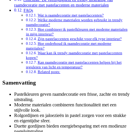
raamdecoratie met pastelaccenten en moderne materialen
FAQs
Wat is raamdecoratie met pastelaccenten?
Welke moderne materialen worden gebruikt in trendy
raamdecoratie?
Hoe combineer ik pastelkleuren met moderne materialen
in mijn interieur?
Zijn pastelaccenten geschikt voor elk type interieur?
Hoe onderhoud ik raamdecoratie met moderne
materialen?
Waar kan ik trendy raamdecoratie met pastelaccenten
kopen?
Kan raamdecoratie met pastelaccenten helpen bij het
reguleren van licht en temperatuur?
Related posts:
Samenvatting
Pastelkleuren geven raamdecoratie een frisse, zachte en trendy
uitstraling.
Moderne materialen combineren functionaliteit met een
stijlvolle look.
Rolgordijnen en jaloezieën in pastel zorgen voor een strakke
en eigentijdse sfeer.
Duette gordijnen bieden energiebesparing met een modieuze
pasteluitstraling.