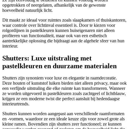
opgetrokken of neergelaten, afhankelijk van de gewenste
hoeveelheid natuurlijk licht.
Dit maakt ze ideaal voor ruimtes zoals slaapkamers of thuiskantoren,
waar controle over lichtinval essentieel is. Door te kiezen voor
rolgordijnen in pastelkleuren kunnen huiseigenaren niet alleen
profiteren van functionaliteit, maar ook van een esthetisch
aantrekkelijke oplossing die bijdraagt aan de algehele sfeer van hun
interieur.
Shutters: Luxe uitstraling met
pastelkleuren en duurzame materialen
Shutters zijn synoniem voor luxe en elegantie in raamdecoratie.
Deze houten of kunststof luiken bieden niet alleen privacy, maar ook
een verfijnde uitstraling die elke ruimte kan transformeren. Wanneer
ze worden uitgevoerd in pastelkleuren zoals zachtgeel of lichtblauw,
krijgen ze een moderne twist die perfect aansluit bij hedendaagse
interieurtrends.
Shutters kunnen worden aangepast aan verschillende raamformaten
en -vormen, waardoor ze een ideale keuze zijn voor zowel grote als
kleine ramen. Bovendien zijn shutters zeer functioneel; ze kunnen