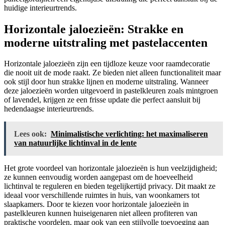
huidige interieurtrends.
Horizontale jaloezieën: Strakke en
moderne uitstraling met pastelaccenten
Horizontale jaloezieën zijn een tijdloze keuze voor raamdecoratie
die nooit uit de mode raakt. Ze bieden niet alleen functionaliteit maar
ook stijl door hun strakke lijnen en moderne uitstraling. Wanneer
deze jaloezieën worden uitgevoerd in pastelkleuren zoals mintgroen
of lavendel, krijgen ze een frisse update die perfect aansluit bij
hedendaagse interieurtrends.
Lees ook:
Minimalistische verlichting: het maximaliseren
van natuurlijke lichtinval in de lente
Het grote voordeel van horizontale jaloezieën is hun veelzijdigheid;
ze kunnen eenvoudig worden aangepast om de hoeveelheid
lichtinval te reguleren en bieden tegelijkertijd privacy. Dit maakt ze
ideaal voor verschillende ruimtes in huis, van woonkamers tot
slaapkamers. Door te kiezen voor horizontale jaloezieën in
pastelkleuren kunnen huiseigenaren niet alleen profiteren van
praktische voordelen, maar ook van een stijlvolle toevoeging aan