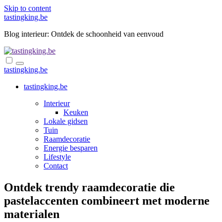
Skip to content
tastingking.be
Blog interieur: Ontdek de schoonheid van eenvoud
tastingking.be
tastingking.be
Interieur
Keuken
Lokale gidsen
Tuin
Raamdecoratie
Energie besparen
Lifestyle
Contact
Ontdek trendy raamdecoratie die
pastelaccenten combineert met moderne
materialen