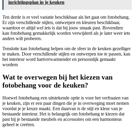
inrichtingsplan in je keuken
Ten derde is er veel variatie beschikbaar als het gaat om fotobehang.
Er zijn verschillende stijlen, ontwerpen en kleuren beschikbaar,
waardoor er altijd wel iets is dat bij jouw smaak past. Bovendien
kan fotobehang gemakkelijk worden verwijderd als je later weer iets
anders wilt proberen.
Tenslotte kan fotobehang helpen om de sfeer in de keuken gezelliger
te maken. Door verschillende stijlen en ontwerpen toe te passen, kan
het interieur word hartverwarmender en persoonlijk gemaakt
wordem
Wat te overwegen bij het kiezen van
fotobehang voor de keuken?
Hoewel fotobehang een uitstekende optie is voor het verfraaien van
je keuken, zijn er een paar dingen die je in overweging moet nemen
voordat je je keuze maakt. Een daarvan is de stijl en kleur van je
bestaande interieur. Het is belangrijk om fotobehang te kiezen dat
past bij je bestaande meubels en accessoires om een harmonieus
geheel te creëren.