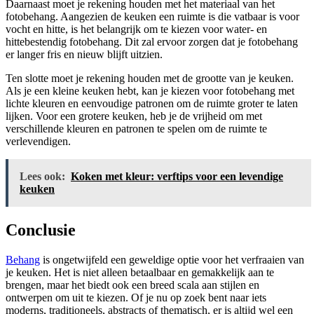
Daarnaast moet je rekening houden met het materiaal van het
fotobehang. Aangezien de keuken een ruimte is die vatbaar is voor
vocht en hitte, is het belangrijk om te kiezen voor water- en
hittebestendig fotobehang. Dit zal ervoor zorgen dat je fotobehang
er langer fris en nieuw blijft uitzien.
Ten slotte moet je rekening houden met de grootte van je keuken.
Als je een kleine keuken hebt, kan je kiezen voor fotobehang met
lichte kleuren en eenvoudige patronen om de ruimte groter te laten
lijken. Voor een grotere keuken, heb je de vrijheid om met
verschillende kleuren en patronen te spelen om de ruimte te
verlevendigen.
Lees ook:
Koken met kleur: verftips voor een levendige
keuken
Conclusie
Behang
is ongetwijfeld een geweldige optie voor het verfraaien van
je keuken. Het is niet alleen betaalbaar en gemakkelijk aan te
brengen, maar het biedt ook een breed scala aan stijlen en
ontwerpen om uit te kiezen. Of je nu op zoek bent naar iets
moderns, traditioneels, abstracts of thematisch, er is altijd wel een