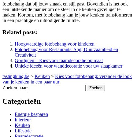
fotobehang dat bij jouw smaak en stijl past. Bovendien is het ook
een uitstekende manier om de sfeer in de keuken gezelliger te
maken. Kortom, met fotobehang kan je jouw keuken transformeren
in een prachtige en uitnodigende ruimte.
Related posts:
Hoogwaardige fotobehang voor kinderen
Fotobehang voor Restaurants: Stijl, Duurzaamheid en
Creativiteit
Gordijnen – Kies voor raamdecoratie op maat
Unieke ideeën voor wanddecoratie voor uw slaapkamer
tastingking.be
>
Keuken
>
Kies voor fotobehang: verander de look
van je keuken in een paar uur
Zoeken naar:
Categorieën
Energie besparen
Interieur
Keuken
Lifestyle
Raamdecoratie