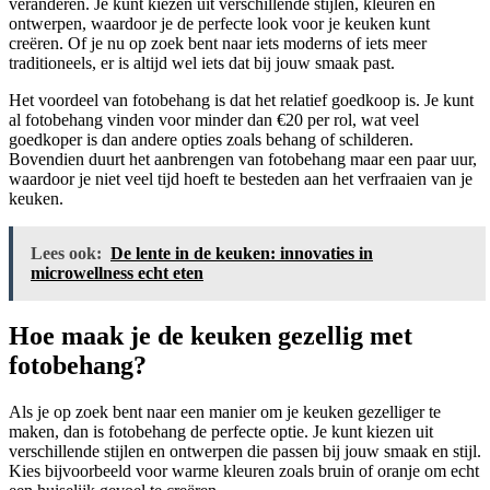
veranderen. Je kunt kiezen uit verschillende stijlen, kleuren en
ontwerpen, waardoor je de perfecte look voor je keuken kunt
creëren. Of je nu op zoek bent naar iets moderns of iets meer
traditioneels, er is altijd wel iets dat bij jouw smaak past.
Het voordeel van fotobehang is dat het relatief goedkoop is. Je kunt
al fotobehang vinden voor minder dan €20 per rol, wat veel
goedkoper is dan andere opties zoals behang of schilderen.
Bovendien duurt het aanbrengen van fotobehang maar een paar uur,
waardoor je niet veel tijd hoeft te besteden aan het verfraaien van je
keuken.
Lees ook:
De lente in de keuken: innovaties in
microwellness echt eten
Hoe maak je de keuken gezellig met
fotobehang?
Als je op zoek bent naar een manier om je keuken gezelliger te
maken, dan is fotobehang de perfecte optie. Je kunt kiezen uit
verschillende stijlen en ontwerpen die passen bij jouw smaak en stijl.
Kies bijvoorbeeld voor warme kleuren zoals bruin of oranje om echt