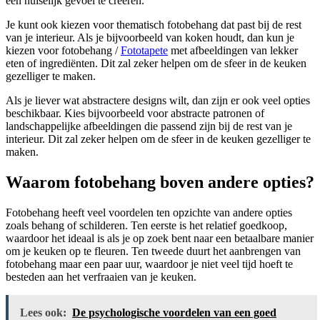
een huiselijk gevoel te creëren.
Je kunt ook kiezen voor thematisch fotobehang dat past bij de rest
van je interieur. Als je bijvoorbeeld van koken houdt, dan kun je
kiezen voor fotobehang /
Fototapete
met afbeeldingen van lekker
eten of ingrediënten. Dit zal zeker helpen om de sfeer in de keuken
gezelliger te maken.
Als je liever wat abstractere designs wilt, dan zijn er ook veel opties
beschikbaar. Kies bijvoorbeeld voor abstracte patronen of
landschappelijke afbeeldingen die passend zijn bij de rest van je
interieur. Dit zal zeker helpen om de sfeer in de keuken gezelliger te
maken.
Waarom fotobehang boven andere opties?
Fotobehang heeft veel voordelen ten opzichte van andere opties
zoals behang of schilderen. Ten eerste is het relatief goedkoop,
waardoor het ideaal is als je op zoek bent naar een betaalbare manier
om je keuken op te fleuren. Ten tweede duurt het aanbrengen van
fotobehang maar een paar uur, waardoor je niet veel tijd hoeft te
besteden aan het verfraaien van je keuken.
Lees ook:
De psychologische voordelen van een goed