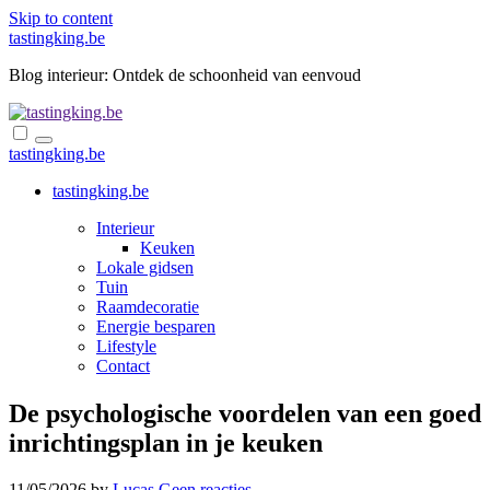
Skip to content
tastingking.be
Blog interieur: Ontdek de schoonheid van eenvoud
tastingking.be
tastingking.be
Interieur
Keuken
Lokale gidsen
Tuin
Raamdecoratie
Energie besparen
Lifestyle
Contact
De psychologische voordelen van een goed
inrichtingsplan in je keuken
11/05/2026
by
Lucas
Geen reacties