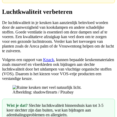
Luchtkwaliteit verbeteren
De luchtkwaliteit in je keuken kan aanzienlijk beïnvloed worden
door de aanwezigheid van kookdampen en andere schadelijke
stoffen. Goede ventilatie is essentieel om deze dampen snel af te
voeren. Een kwalitatieve afzuigkap kan veel doen om te zorgen
voor een gezonde luchtstroom. Verder kan het toevoegen van
planten zoals de Areca palm of de Vrouwentong helpen om de lucht
te zuiveren.
Volgens een rapport van
Knack
, kunnen bepaalde keukenmaterialen
zoals muurverf en vloerkleden ook bijdragen aan slechte
luchtkwaliteit door het uitdampen van vluchtige organische stoffen
(VOS). Daarom is het kiezen voor VOS-vrije producten een
verstandige keuze.
Afbeelding: shadowfirearts / Pixabay
Wist je dat?
Slechte luchtkwaliteit binnenshuis kan tot 3-5
keer slechter zijn dan buiten, wat kan bijdragen aan
ademhalingsproblemen en allergieën.