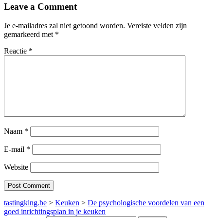
Leave a Comment
Je e-mailadres zal niet getoond worden.
Vereiste velden zijn
gemarkeerd met
*
Reactie
*
Naam
*
E-mail
*
Website
tastingking.be
>
Keuken
>
De psychologische voordelen van een
goed inrichtingsplan in je keuken