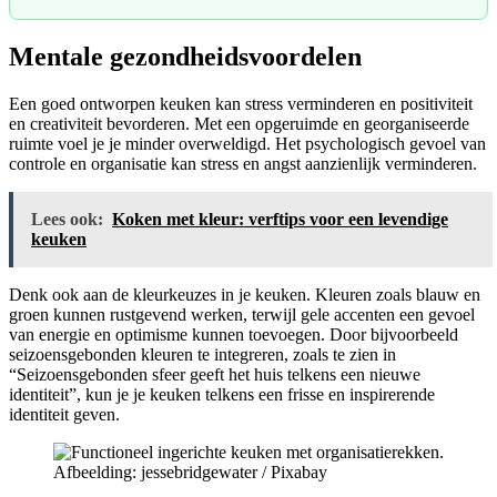
Mentale gezondheidsvoordelen
Een goed ontworpen keuken kan stress verminderen en positiviteit
en creativiteit bevorderen. Met een opgeruimde en georganiseerde
ruimte voel je je minder overweldigd. Het psychologisch gevoel van
controle en organisatie kan stress en angst aanzienlijk verminderen.
Lees ook:
Koken met kleur: verftips voor een levendige
keuken
Denk ook aan de kleurkeuzes in je keuken. Kleuren zoals blauw en
groen kunnen rustgevend werken, terwijl gele accenten een gevoel
van energie en optimisme kunnen toevoegen. Door bijvoorbeeld
seizoensgebonden kleuren te integreren, zoals te zien in
“Seizoensgebonden sfeer geeft het huis telkens een nieuwe
identiteit”, kun je je keuken telkens een frisse en inspirerende
identiteit geven.
Afbeelding: jessebridgewater / Pixabay