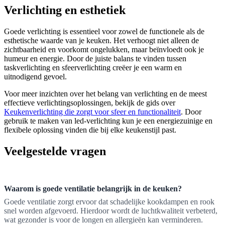
Verlichting en esthetiek
Goede verlichting is essentieel voor zowel de functionele als de
esthetische waarde van je keuken. Het verhoogt niet alleen de
zichtbaarheid en voorkomt ongelukken, maar beïnvloedt ook je
humeur en energie. Door de juiste balans te vinden tussen
taskverlichting en sfeerverlichting creëer je een warm en
uitnodigend gevoel.
Voor meer inzichten over het belang van verlichting en de meest
effectieve verlichtingsoplossingen, bekijk de gids over
Keukenverlichting die zorgt voor sfeer en functionaliteit
. Door
gebruik te maken van led-verlichting kun je een energiezuinige en
flexibele oplossing vinden die bij elke keukenstijl past.
Veelgestelde vragen
Waarom is goede ventilatie belangrijk in de keuken?
Goede ventilatie zorgt ervoor dat schadelijke kookdampen en rook
snel worden afgevoerd. Hierdoor wordt de luchtkwaliteit verbeterd,
wat gezonder is voor de longen en allergieën kan verminderen.