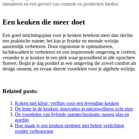
stimuleren en een gevoel van controle en positiviteit bieden.
Een keuken die meer doet
Een goed inrichtingsplan voor je keuken betekent meer dan slechts
een praktische ruimte; het kan je fysieke en mentale welzijn
aanzienlijk verbeteren. Door ergonomie te optimaliseren,
luchtkwaliteit te verbeteren en een inspirerende omgeving te creëren,
verander je je keuken in een plek waar gezondheid in alle opzichten
floreert. Begin je dag positief in een omgeving die zowel comfort als
design omarmt, en ervaar directe voordelen voor je algehele welzijn.
Related posts:
Koken met kleur: verftips voor een levendige keuken
De lente in de keuken: innovaties in microwellness echt eten
De voordelen van hybride raamtechnologie: tussen glas en
gordijn
Hoe maak je een keuken prettiger met betere verlichting
zonder verbouwing