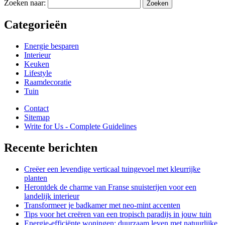
Zoeken naar:
Categorieën
Energie besparen
Interieur
Keuken
Lifestyle
Raamdecoratie
Tuin
Contact
Sitemap
Write for Us - Complete Guidelines
Recente berichten
Creëer een levendige verticaal tuingevoel met kleurrijke
planten
Herontdek de charme van Franse snuisterijen voor een
landelijk interieur
Transformeer je badkamer met neo-mint accenten
Tips voor het creëren van een tropisch paradijs in jouw tuin
Energie-efficiënte woningen: duurzaam leven met natuurlijke